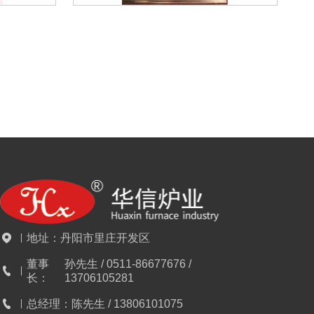
地址：
丹阳市里庄开发区
董事
孙先生 / 0511-86677676 /
长：
13706105281
总经理：
陈先生 / 13806101075