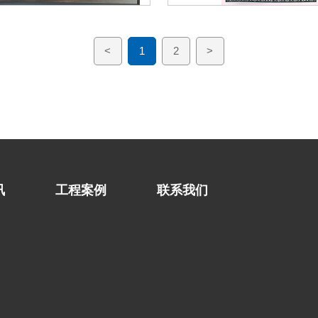
<
1
2
>
讯
工程案例
联系我们