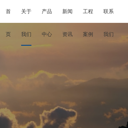
首
关于
产品
新闻
工程
联系
页
我们
中心
资讯
案例
我们