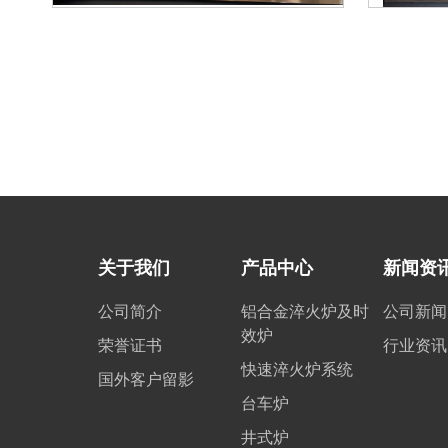
关于我们
产品中心
新闻资
公司简介
铝合金淬火炉及时
公司新闻
效炉
荣誉证书
行业资讯
快速淬火炉系统
国外客户留影
台车炉
井式炉