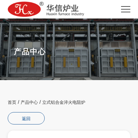
产品中心
/
/
首页
产品中心
立式铝合金淬火电阻炉
返回