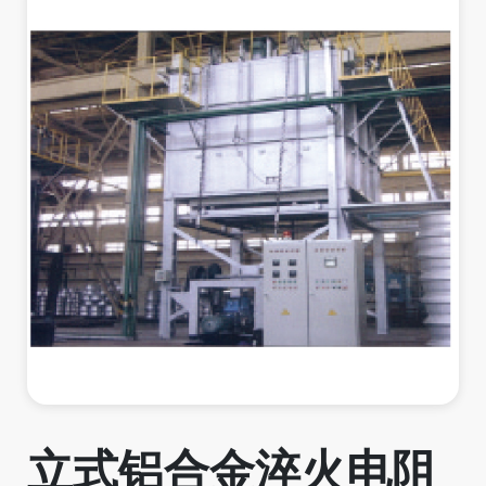
立式铝合金淬火电阻