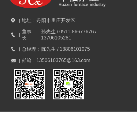
地址：
丹阳市里庄开发区
董事
孙先生 / 0511-86677676 /
长：
13706105281
总经理：
陈先生 / 13806101075
邮箱：
13506103765@163.com
Copyright © 丹阳市华信工业电炉有限公司
苏ICP备12041688号
苏公网安备32118102000864号