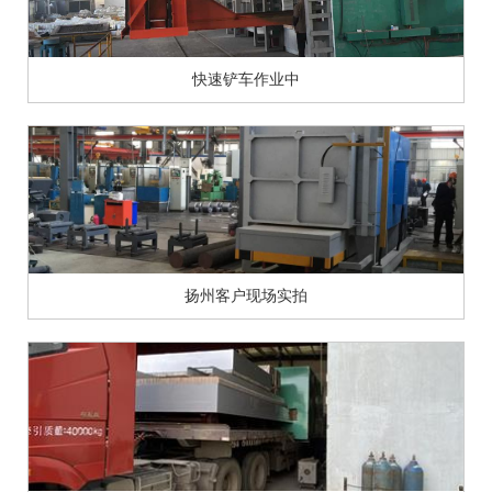
快速铲车作业中
扬州客户现场实拍