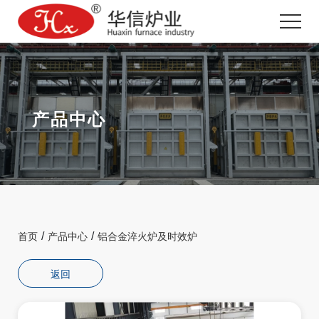
产品中心
/
/
首页
产品中心
铝合金淬火炉及时效炉
返回