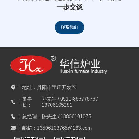
一步交谈
联系我们
地址：
丹阳市里庄开发区
董事
孙先生 / 0511-86677676 /
长：
13706105281
总经理：
陈先生 / 13806101075
邮箱：
13506103765@163.com