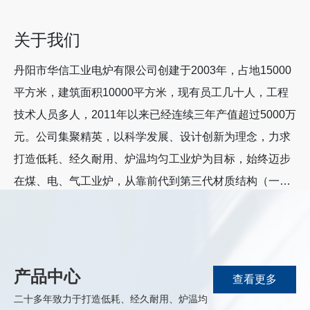
关于我们
丹阳市华信工业电炉有限公司创建于2003年，占地15000
平方米，建筑面积10000平方米，现有员工几十人，工程
技术人员多人，2011年以来已经连续三年产值超过5000万
元。公司集聚精英，以科学发展、设计创新为理念，力求
打造低耗、经久耐用、炉温均匀工业炉为目标，始终迈步
在煤、电、气工业炉，从靠前代到第三代材质结构（一、
耐火结构；二、轻质耐火砖结构；三、压缩陶瓷纤维耐火
了解更多
砖结构）跨越的进程中，特别是近几年在与机械工业靠
前、二设计研究院的协作中，其设计技术与我公司技师可
靠的施工技能相结合。在江苏天工集团、江苏沃得集团、
产品中心
查看更多
河北华信锅炉集团、烟台宏源铸造、安徽合力集团、山东
二十多年致力于打造低耗、经久耐用、炉温均